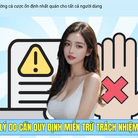
ờng cá cược ổn định nhất quán cho tất cả người dùng