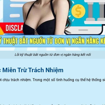
Lỗi kỹ thuật bắt nguồn từ đơn vị ngân hàng kết nối
c Miễn Trừ Trách Nhiệm
i chịu trách nhiệm. Trong một số tình huống cụ thể hệ thống s