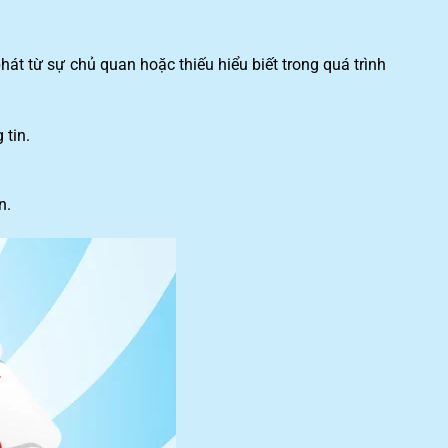
át từ sự chủ quan hoặc thiếu hiểu biết trong quá trình
 tin.
n.