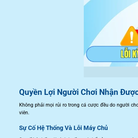
Quyền Lợi Người Chơi Nhận Đượ
Không phải mọi rủi ro trong cá cược đều do người chơ
viên.
Sự Cố Hệ Thống Và Lỗi Máy Chủ