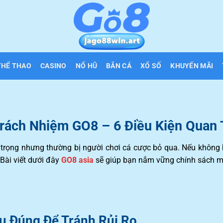
THỂ THAO
CASINO
NỔ HŨ
BẮN CÁ
XỔ SỐ
KHUYẾN MÃI
rách Nhiệm GO8 – 6 Điều Kiện Quan
trọng nhưng thường bị người chơi cá cược bỏ qua. Nếu không h
 Bài viết dưới đây
GO8 asia
sẽ giúp bạn nắm vững chính sách mộ
ểu Đúng Để Tránh Rủi Ro