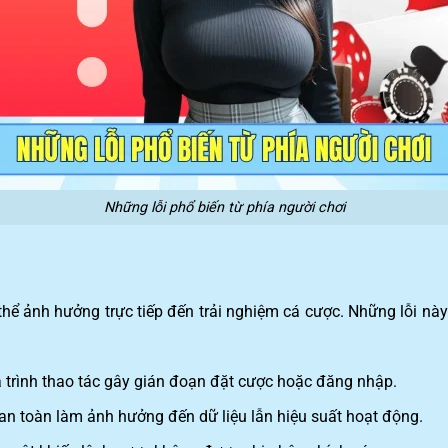
Những lỗi phổ biến từ phía người chơi
ó thể ảnh hưởng trực tiếp đến trải nghiệm cá cược. Những lỗi n
á trình thao tác gây gián đoạn đặt cược hoặc đăng nhập.
an toàn làm ảnh hưởng đến dữ liệu lẫn hiệu suất hoạt động.