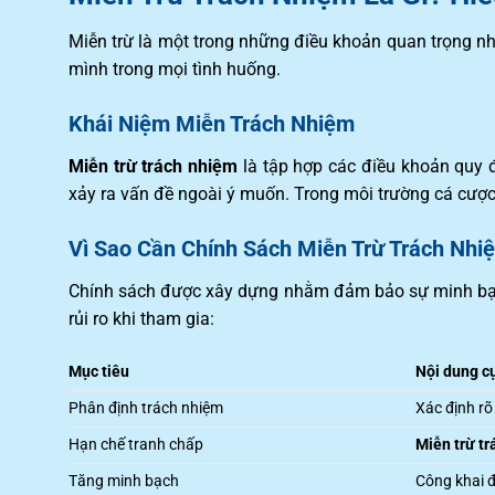
Miễn trừ là một trong những điều khoản quan trọng nh
mình trong mọi tình huống.
Khái Niệm Miễn Trách Nhiệm
Miễn trừ trách nhiệm
là tập hợp các điều khoản quy 
xảy ra vấn đề ngoài ý muốn. Trong môi trường cá cược 
Vì Sao Cần Chính Sách Miễn Trừ Trách Nhi
Chính sách được xây dựng nhằm đảm bảo sự minh bạch,
rủi ro khi tham gia:
Mục tiêu
Nội dung c
Phân định trách nhiệm
Xác định rõ
Hạn chế tranh chấp
Miễn trừ t
Tăng minh bạch
Công khai đ