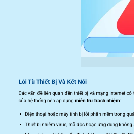
Lỗi Từ Thiết Bị Và Kết Nối
Các vấn đề liên quan đến thiết bị và mạng internet c
của hệ thống nên áp dụng
miễn trừ trách nhiệm
:
Điện thoại hoặc máy tính bị lỗi phần mềm trong qu
Thiết bị nhiễm virus, mã độc hoặc ứng dụng không 