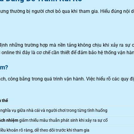
ưng thường bị người chơi bỏ qua khi tham gia. Hiểu đúng nội du
định những trường hợp mà nền tảng không chịu khi xảy ra sự c
online thì đây là cơ chế cần thiết để đảm bảo hệ thống vận hà
ệm?
 công bằng trong quá trình vận hành. Việc hiểu rõ các quy địn
ụ thể
 nghĩa vụ giữa nhà cái và người chơi trong từng tình huống
rách nhiệm
giảm thiểu mâu thuẫn phát sinh khi xảy ra sự cố
iều khoản rõ ràng, dễ theo dõi trước khi tham gia