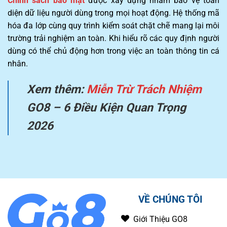
Chính sách bảo mật
được xây dựng nhằm bảo vệ toàn
diện dữ liệu người dùng trong mọi hoạt động. Hệ thống mã
hóa đa lớp cùng quy trình kiểm soát chặt chẽ mang lại môi
trường trải nghiệm an toàn. Khi hiểu rõ các quy định người
dùng có thể chủ động hơn trong việc an toàn thông tin cá
nhân.
Xem thêm:
Miễn Trừ Trách Nhiệm
GO8 – 6 Điều Kiện Quan Trọng
2026
VỀ CHÚNG TÔI
Giới Thiệu GO8