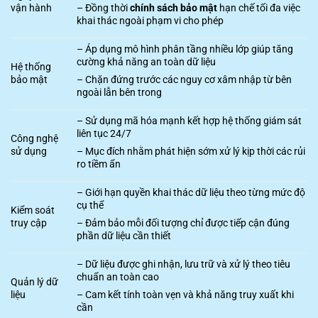
vận hành
– Đồng thời
chính sách bảo mật
hạn chế tối đa việc
khai thác ngoài phạm vi cho phép
– Áp dụng mô hình phân tầng nhiều lớp giúp tăng
cường khả năng an toàn dữ liệu
Hệ thống
bảo mật
– Chặn đứng trước các nguy cơ xâm nhập từ bên
ngoài lẫn bên trong
– Sử dụng mã hóa mạnh kết hợp hệ thống giám sát
liên tục 24/7
Công nghệ
sử dụng
– Mục đích nhằm phát hiện sớm xử lý kịp thời các rủi
ro tiềm ẩn
– Giới hạn quyền khai thác dữ liệu theo từng mức độ
cụ thể
Kiểm soát
truy cập
– Đảm bảo mỗi đối tượng chỉ được tiếp cận đúng
phần dữ liệu cần thiết
– Dữ liệu được ghi nhận, lưu trữ và xử lý theo tiêu
chuẩn an toàn cao
Quản lý dữ
liệu
– Cam kết tính toàn vẹn và khả năng truy xuất khi
cần