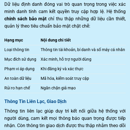
Dữ liệu định danh đóng vai trò quan trọng trong việc xác
minh danh tính cam kết quyền truy cập hợp lệ. Hệ thống
chính sách bảo mật
chỉ thu thập những dữ liệu cần thiết,
quản lý theo tiêu chuẩn bảo mật chặt chẽ:
Hạng mục
Nội dung chi tiết
Loại thông tin
Thông tin tài khoản, bí danh và số máy cá nhân
Mục đích sử dụng
Xác minh, hỗ trợ người dùng
Phạm vi áp dụng
Khi đăng ký và xác thực
An toàn dữ liệu
Mã hóa, kiểm soát truy cập
Rủi ro hạn chế
Ngăn chặn giả mạo
Thông Tin Liên Lạc, Giao Dịch
Thông tin liên lạc giúp duy trì kết nối giữa hệ thống với
người dùng, cam kết mọi thông báo quan trọng được tiếp
nhận. Còn thông tin giao dịch được thu thập nhằm theo dõi