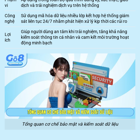
vi
dịch và trải nghiệm dịch vụ trên hệ thống
Công
Sử dụng mã hóa dữ liệu nhiều lớp kết hợp hệ thống giám
nghệ
sát liên tục 24/7 nhằm phát hiện xử lý kịp thời các rủi ro
Giúp người dùng an tâm khi trải nghiệm, tăng khả năng
Lợi
kiểm soát thông tin cá nhân và cam kết môi trường hoạt
ích
động minh bạch
Tổng quan cơ chế bảo mật và kiểm soát dữ liệu