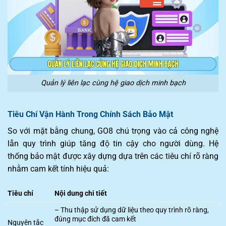
Quản lý liên lạc cùng hệ giao dịch minh bạch
Tiêu Chí Vận Hành Trong Chính Sách Bảo Mật
So với mặt bằng chung, GO8 chú trọng vào cả công nghệ
lẫn quy trình giúp tăng độ tin cậy cho người dùng. Hệ
thống bảo mật được xây dựng dựa trên các tiêu chí rõ ràng
nhằm cam kết tính hiệu quả:
Tiêu chí
Nội dung chi tiết
– Thu thập sử dụng dữ liệu theo quy trình rõ ràng,
đúng mục đích đã cam kết
Nguyên tắc