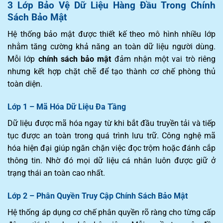
3 Lớp Bảo Vệ Dữ Liệu Hàng Đầu Trong Chính
Sách Bảo Mật
Hệ thống bảo mật được thiết kế theo mô hình nhiều lớp
nhằm tăng cường khả năng an toàn dữ liệu người dùng.
Mỗi lớp
chính sách bảo mật
đảm nhận một vai trò riêng
nhưng kết hợp chặt chẽ để tạo thành cơ chế phòng thủ
toàn diện.
Lớp 1 – Mã Hóa Dữ Liệu Đa Tầng
Dữ liệu được mã hóa ngay từ khi bắt đầu truyền tải và tiếp
tục được an toàn trong quá trình lưu trữ. Công nghệ mã
hóa hiện đại giúp ngăn chặn việc đọc trộm hoặc đánh cắp
thông tin. Nhờ đó mọi dữ liệu cá nhân luôn được giữ ở
trạng thái an toàn cao nhất.
Lớp 2 – Phân Quyền Truy Cập Chính Sách Bảo Mật
Hệ thống áp dụng cơ chế phân quyền rõ ràng cho từng cấp