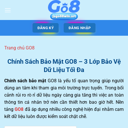
ĐĂNG KÝ
ĐĂNG NHẬP
Trang chủ GO8
Chính Sách Bảo Mật GO8 – 3 Lớp Bảo Vệ
Dữ Liệu Tối Đa
Chính sách bảo mật
GO8
là yếu tố quan trọng giúp người
dùng an tâm khi tham gia môi trường trực tuyến. Trong bối
cảnh rủi ro rò rỉ dữ liệu ngày càng gia tăng thì việc an toàn
thông tin cá nhân trở nên cần thiết hơn bao giờ hết. Nền
tảng
GO8
đã áp dụng nhiều công nghệ hiện đại nhằm cam
kết dữ liệu luôn được kiểm soát chặt chẽ.