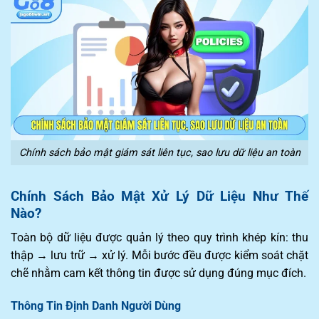
Chính sách bảo mật giám sát liên tục, sao lưu dữ liệu an toàn
Chính Sách Bảo Mật Xử Lý Dữ Liệu Như Thế
Nào?
Toàn bộ dữ liệu được quản lý theo quy trình khép kín: thu
thập → lưu trữ → xử lý. Mỗi bước đều được kiểm soát chặt
chẽ nhằm cam kết thông tin được sử dụng đúng mục đích.
Thông Tin Định Danh Người Dùng