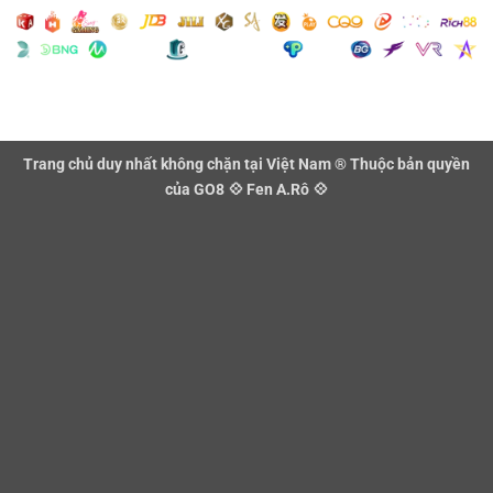
Trang chủ duy nhất không chặn tại Việt Nam ® Thuộc bản quyền
của GO8 💠 Fen A.Rô 💠